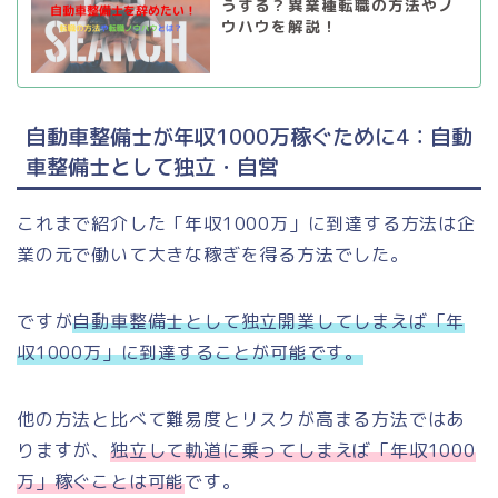
うする？異業種転職の方法やノ
ウハウを解説！
自動車整備士が年収1000万稼ぐために4：自動
車整備士として独立・自営
これまで紹介した「年収1000万」に到達する方法は企
業の元で働いて大きな稼ぎを得る方法でした。
ですが
自動車整備士として独立開業してしまえば「年
収1000万」に到達することが可能です。
他の方法と比べて難易度とリスクが高まる方法ではあ
りますが、
独立して軌道に乗ってしまえば「年収1000
万」稼ぐことは可能
です。