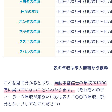
トヨタの年収
330～420万円（月収約19～23
日産の年収
300～450万円（月収約20～25
ホンダの年収
350～580万円（月収約24～32
マツダの年収
300～500万円（月収約20～30
スズキの年収
280～450万円（月収約16～25
スバルの年収
300～450万円（月収約20～25
表の年収は求人情報から抜粋
これを見て分かるとおり、
自動車整備士の年収が1000
万に届いていないことがわかります。
（それぞれのデ
ィーラーの年収が知りたい方は表の「〇〇の年収」部
分をタップしてみてください）