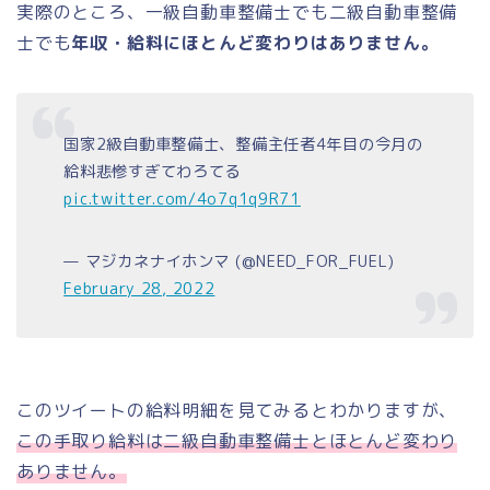
実際のところ、一級自動車整備士でも二級自動車整備
士でも
年収・給料にほとんど変わりはありません。
国家2級自動車整備士、整備主任者4年目の今月の
給料悲惨すぎてわろてる
pic.twitter.com/4o7q1q9R71
— マジカネナイホンマ (@NEED_FOR_FUEL)
February 28, 2022
このツイートの給料明細を見てみるとわかりますが、
この手取り給料は二級自動車整備士とほとんど変わり
ありません。