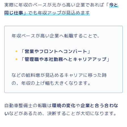
実際に年収のベースが元から高い企業であれば「
今と
同じ仕事
」でも年収アップが見込めます
年収ベースが高い企業へ転職することで、
「
営業やフロントへコンバート
」
「
管理職や本社勤務へとキャリアアップ
」
などの給料増が見込めるキャリアに移った時
の、年収の上げ幅も大きくなります。
自動車整備士の転職は
環境の変化
や
企業と合う合わな
い
などがあるため、決断することが大切になります。