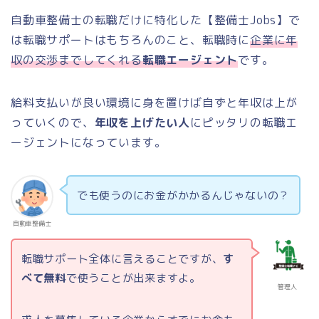
自動車整備士の転職だけに特化した【整備士Jobs】で
は転職サポートはもちろんのこと、転職時に
企業に年
収の交渉までしてくれる
転職エージェント
です。
給料支払いが良い環境に身を置けば自ずと年収は上が
っていくので、
年収を上げたい人
にピッタリの転職エ
ージェントになっています。
でも使うのにお金がかかるんじゃないの？
自動車整備士
転職サポート全体に言えることですが、
す
べて無料
で使うことが出来ますよ。
管理人