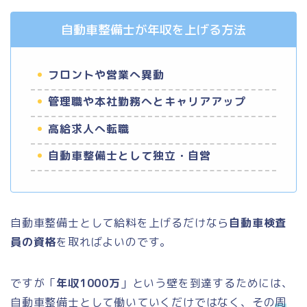
自動車整備士が年収を上げる方法
フロントや営業へ異動
管理職や本社勤務へとキャリアアップ
高給求人へ転職
自動車整備士として独立・自営
自動車整備士として給料を上げるだけなら
自動車検査
員の資格
を取ればよいのです。
ですが「
年収1000万
」という壁を到達するためには、
自動車整備士として働いていくだけではなく、その
周