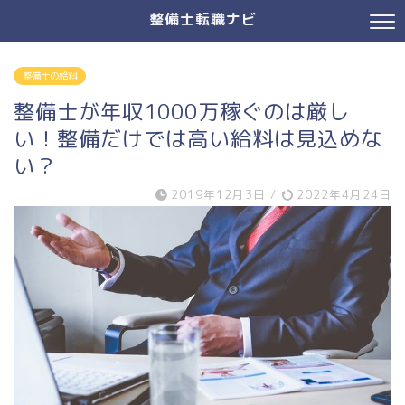
整備士転職ナビ
整備士の給料
整備士が年収1000万稼ぐのは厳し
い！整備だけでは高い給料は見込めな
い？
2019年12月3日
/
2022年4月24日