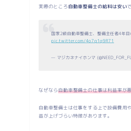
実際のところ
自動車整備士の給料は安い
国家2級自動車整備士、整備主任者4年
pic.twitter.com/4o7q1q9R71
— マジカネナイホンマ (@NEED_FOR_F
なぜなら
自動車整備士の仕事は利益率が
自動車整備士は仕事をする上で設備費用
益が上げづらい特徴があります。