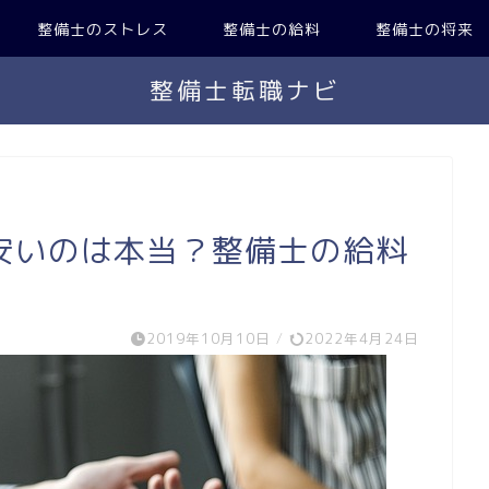
整備士のストレス
整備士の給料
整備士の将来
整備士転職ナビ
安いのは本当？整備士の給料
2019年10月10日
/
2022年4月24日