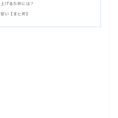
を上げるためには？
は安い【まとめ】