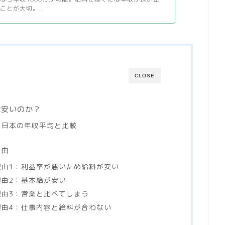
ことが大切。...
CLOSE
は安いのか？
を日本の年収平均と比較
理由
由1：利益率が悪いため給料が安い
由2：基本給が安い
由3：営業と比べてしまう
由4：仕事内容と給料が合わない