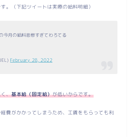
です。（下記ツイートは実際の給料明細）
目の今月の給料悲惨すぎてわろてる
UEL)
February 28, 2022
悪く、
基本給（固定給）
が低いからです。
や経費がかかってしまうため、工賃をもらっても利