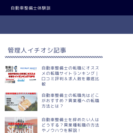
自動車整備士体験談
管理人イチオシ記事
自動車整備士の転職にオスス
メの転職サイトランキング｜
口コミ評判＆求人数を徹底比
較
自動車整備士の転職先はどこ
がおすすめ？異業種への転職
方法とは？
自動車整備士を辞めたい人は
どうする？異業種転職の方法
やノウハウを解説！