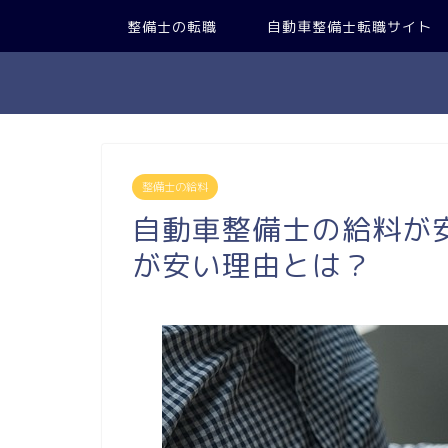
整備士の転職
自動車整備士転職サイト
整備士の給料
自動車整備士の給料が
が安い理由とは？