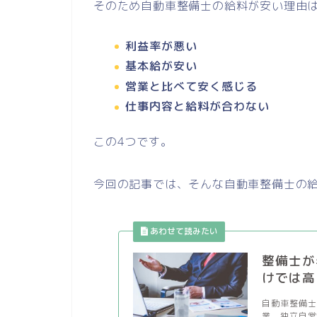
そのため自動車整備士の給料が安い理由
利益率が悪い
基本給が安い
営業と比べて安く感じる
仕事内容と給料が合わない
この4つです。
今回の記事では、そんな自動車整備士の
整備士が
けでは高
自動車整備士
業、独立自営