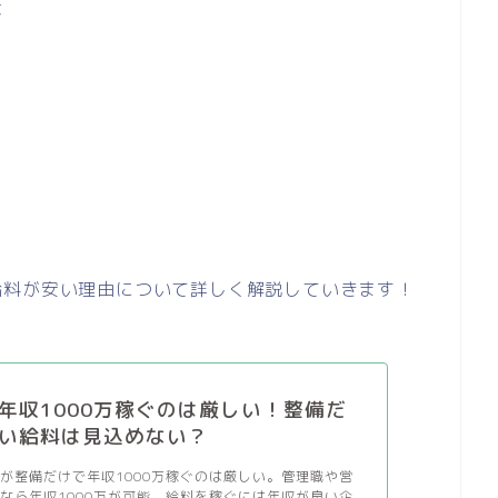
は
給料が安い理由について詳しく解説していきます！
年収1000万稼ぐのは厳しい！整備だ
い給料は見込めない？
が整備だけで年収1000万稼ぐのは厳しい。管理職や営
なら年収1000万が可能。給料を稼ぐには年収が良い企