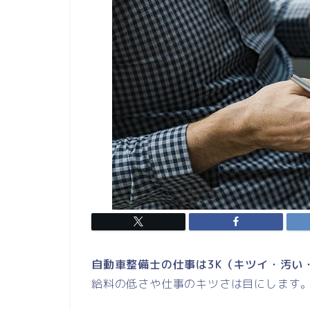
自動車整備士の仕事は3K（キツイ・汚い
給料の低さや仕事のキツさは目にします