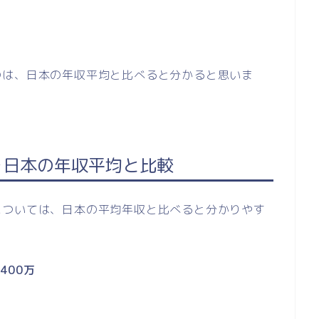
のは、日本の年収平均と比べると分かると思いま
を日本の年収平均と比較
については、日本の平均年収と比べると分かりやす
400万