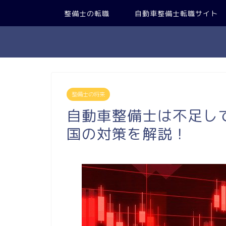
整備士の転職
自動車整備士転職サイト
整備士の将来
自動車整備士は不足し
国の対策を解説！