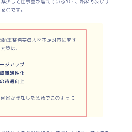
が減少して仕事量が増えているのに、給料が安いま
いるのです。
自動車整備要員人材不足対策に関す
の対策は、
ージアップ
転職活性化
の待遇向上
労働省が参加した会議でこのように