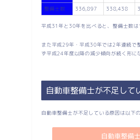
整備士数
336,897
338,438
平成31年と30年を比べると、整備士数は1
また平成29年・平成30年では2年連続
ず平成24年度以降の減少傾向が続く形に
自動車整備士が不足して
自動車整備士が不足している原因は以下
自動車整備