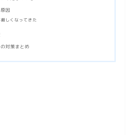
る原因
が厳しくなってきた
策
国の対策まとめ