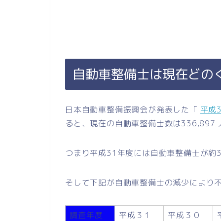
自動車整備士は現在どの
日本自動車整備振興会が発表した「
平成
ると、現在の自動車整備士数は336,897 
つまり平成31年度には自動車整備士が約3
そして下記が自動車整備士の減少により
調査年度
平成３１
平成３０