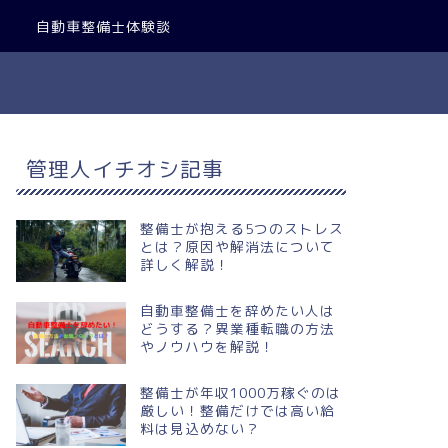
自動車整備士体験談
管理人イチオシ記事
整備士が抱える5つのストレス
とは？原因や解消法について
詳しく解説！
自動車整備士を辞めたい人は
どうする？異業種転職の方法
やノウハウを解説！
整備士が年収1000万稼ぐのは
厳しい！整備だけでは高い給
料は見込めない？