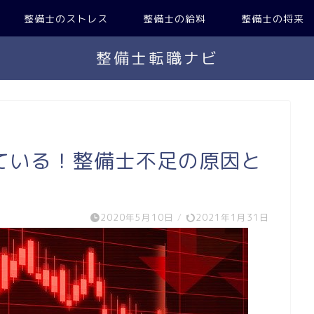
整備士のストレス
整備士の給料
整備士の将来
整備士転職ナビ
ている！整備士不足の原因と
2020年5月10日
/
2021年1月31日