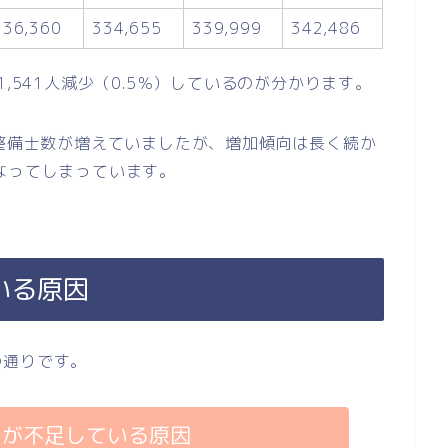
336,360
334,655
339,999
342,486
,541人減少（0.5％）しているのが分かります。
で整備士数が増えていましたが、増加傾向は長く続か
なってしまっています。
いる原因
の通りです。
士が不足している原因